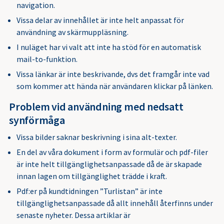
navigation.
Vissa delar av innehållet är inte helt anpassat för
användning av skärmuppläsning.
I nuläget har vi valt att inte ha stöd för en automatisk
mail-to-funktion.
Vissa länkar är inte beskrivande, dvs det framgår inte vad
som kommer att hända när användaren klickar på länken.
Problem vid användning med nedsatt
synförmåga
Vissa bilder saknar beskrivning i sina alt-texter.
En del av våra dokument i form av formulär och pdf-filer
är inte helt tillgänglighetsanpassade då de är skapade
innan lagen om tillgänglighet trädde i kraft.
Pdf:er på kundtidningen ”Turlistan” är inte
tillgänglighetsanpassade då allt innehåll återfinns under
senaste nyheter. Dessa artiklar är