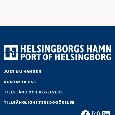
JUST NU HAMNEN
KONTAKTA OSS
TILLSTÅND OCH REGELVERK
TILLGÄNGLIGHETSREDOGÖRELSE
Facebook
Instagra
Linke