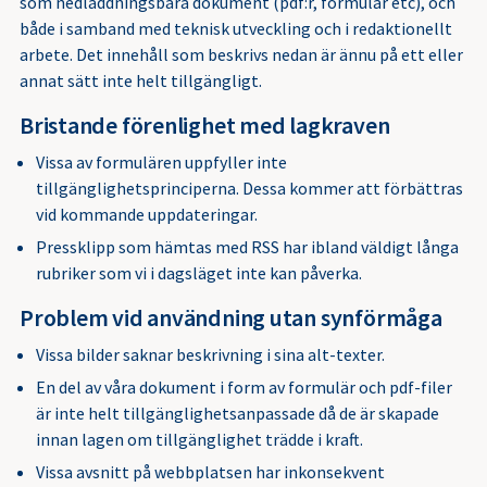
som nedladdningsbara dokument (pdf:r, formulär etc), och
både i samband med teknisk utveckling och i redaktionellt
arbete. Det innehåll som beskrivs nedan är ännu på ett eller
annat sätt inte helt tillgängligt.
Bristande förenlighet med lagkraven
Vissa av formulären uppfyller inte
tillgänglighetsprinciperna. Dessa kommer att förbättras
vid kommande uppdateringar.
Pressklipp som hämtas med RSS har ibland väldigt långa
rubriker som vi i dagsläget inte kan påverka.
Problem vid användning utan synförmåga
Vissa bilder saknar beskrivning i sina alt-texter.
En del av våra dokument i form av formulär och pdf-filer
är inte helt tillgänglighetsanpassade då de är skapade
innan lagen om tillgänglighet trädde i kraft.
Vissa avsnitt på webbplatsen har inkonsekvent