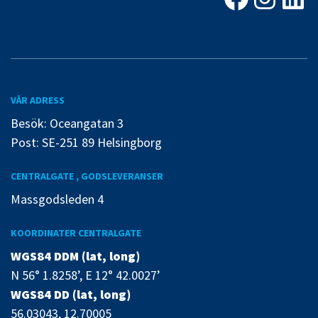
VÅR ADRESS
Besök: Oceangatan 3
Post: SE-251 89 Helsingborg
CENTRALGATE , GODSLEVERANSER
Massgodsleden 4
KOORDINATER CENTRALGATE
WGS84 DDM (lat, long)
N 56° 1.8258’, E 12° 42.0027’
WGS84 DD (lat, long)
56.03043, 12.70005