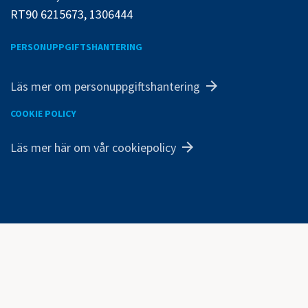
RT90 6215673, 1306444
PERSONUPPGIFTSHANTERING
Läs mer om personuppgiftshantering
COOKIE POLICY
Läs mer här om vår cookiepolicy