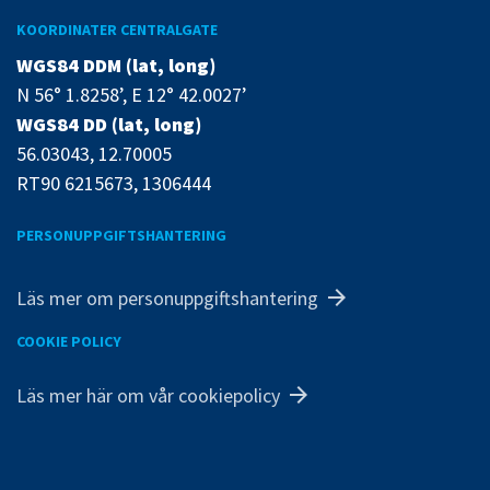
KOORDINATER CENTRALGATE
WGS84 DDM (lat, long)
N 56° 1.8258’, E 12° 42.0027’
WGS84 DD (lat, long)
56.03043, 12.70005
RT90 6215673, 1306444
PERSONUPPGIFTSHANTERING
Läs mer om personuppgiftshantering
COOKIE POLICY
Läs mer här om vår cookiepolicy