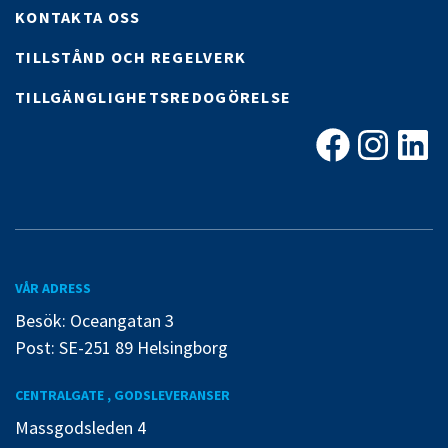
KONTAKTA OSS
TILLSTÅND OCH REGELVERK
TILLGÄNGLIGHETSREDOGÖRELSE
Facebook
Instagra
Linke
VÅR ADRESS
Besök: Oceangatan 3
Post: SE-251 89 Helsingborg
CENTRALGATE , GODSLEVERANSER
Massgodsleden 4