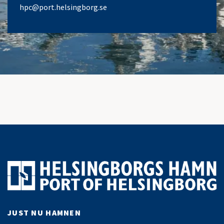
hpc@port.helsingborg.se
JUST NU HAMNEN