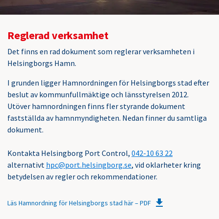
Reglerad verksamhet
Det finns en rad dokument som reglerar verksamheten i
Helsingborgs Hamn.
I grunden ligger Hamnordningen för Helsingborgs stad efter
beslut av kommunfullmäktige och länsstyrelsen 2012.
Utöver hamnordningen finns fler styrande dokument
fastställda av hamnmyndigheten. Nedan finner du samtliga
dokument.
Kontakta Helsingborg Port Control,
042-10 63 22
alternativt
hpc@port.helsingborg.se
, vid oklarheter kring
betydelsen av regler och rekommendationer.
Läs Hamnordning för Helsingborgs stad här – PDF