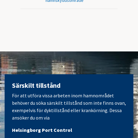
hamnskyddsområde
Särskilt tillstånd
För att utföra vissa arbeten inom hamnområdet
behöver du söka särskilt tillstånd som inte finns ovan,
exempelvis för dyktillstånd eller krankörning. Dessa
ansöker du om via
Helsingborg Port Control