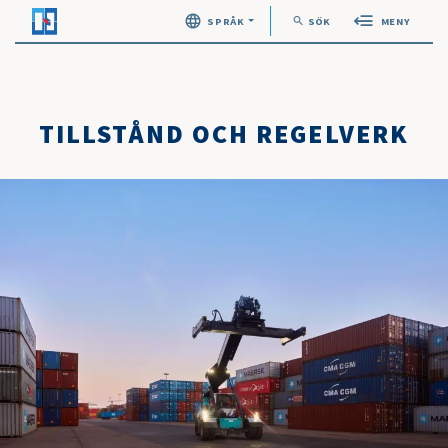
search
SPRÅK
SÖK
MENY
Öppna sök
TILLSTÅND OCH REGELVERK