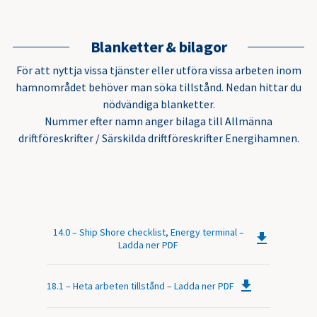
Blanketter & bilagor
För att nyttja vissa tjänster eller utföra vissa arbeten inom
hamnområdet behöver man söka tillstånd. Nedan hittar du
nödvändiga blanketter.
Nummer efter namn anger bilaga till Allmänna
driftföreskrifter / Särskilda driftföreskrifter Energihamnen.
14.0 – Ship Shore checklist, Energy terminal –
Ladda ner PDF
18.1 – Heta arbeten tillstånd – Ladda ner PDF