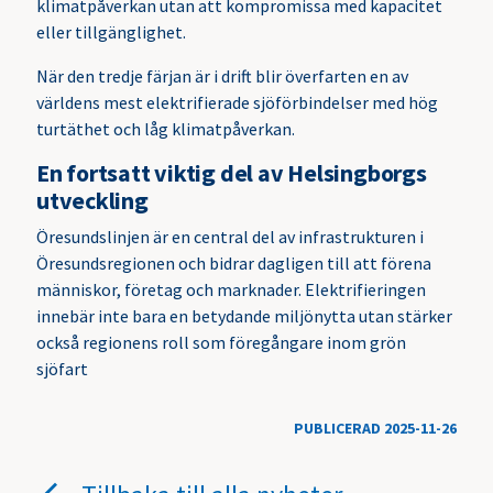
klimatpåverkan utan att kompromissa med kapacitet
eller tillgänglighet.
När den tredje färjan är i drift blir överfarten en av
världens mest elektrifierade sjöförbindelser med hög
turtäthet och låg klimatpåverkan.
En fortsatt viktig del av Helsingborgs
utveckling
Öresundslinjen är en central del av infrastrukturen i
Öresundsregionen och bidrar dagligen till att förena
människor, företag och marknader. Elektrifieringen
innebär inte bara en betydande miljönytta utan stärker
också regionens roll som föregångare inom grön
sjöfart
PUBLICERAD 2025-11-26