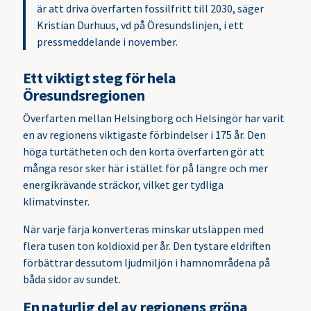
är att driva överfarten fossilfritt till 2030, säger
Kristian Durhuus, vd på Öresundslinjen, i ett
pressmeddelande i november.
Ett viktigt steg för hela
Öresundsregionen
Överfarten mellan Helsingborg och Helsingör har varit
en av regionens viktigaste förbindelser i 175 år. Den
höga turtätheten och den korta överfarten gör att
många resor sker här i stället för på längre och mer
energikrävande sträckor, vilket ger tydliga
klimatvinster.
När varje färja konverteras minskar utsläppen med
flera tusen ton koldioxid per år. Den tystare eldriften
förbättrar dessutom ljudmiljön i hamnområdena på
båda sidor av sundet.
En naturlig del av regionens gröna