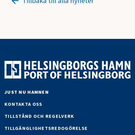
Tillbaka till alla nyheter
JUST NU HAMNEN
KONTAKTA OSS
TILLSTÅND OCH REGELVERK
TILLGÄNGLIGHETSREDOGÖRELSE