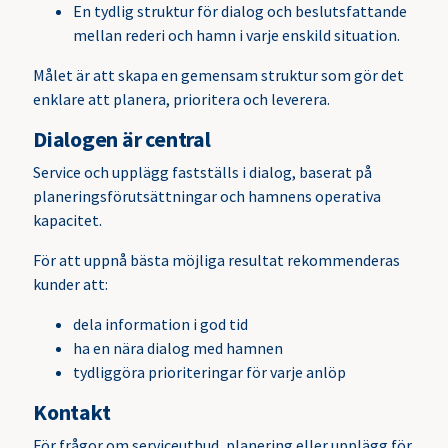
En tydlig struktur för dialog och beslutsfattande
mellan rederi och hamn i varje enskild situation.
Målet är att skapa en gemensam struktur som gör det
enklare att planera, prioritera och leverera.
Dialogen är central
Service och upplägg fastställs i dialog, baserat på
planeringsförutsättningar och hamnens operativa
kapacitet.
För att uppnå bästa möjliga resultat rekommenderas
kunder att:
dela information i god tid
ha en nära dialog med hamnen
tydliggöra prioriteringar för varje anlöp
Kontakt
För frågor om serviceutbud, planering eller upplägg för