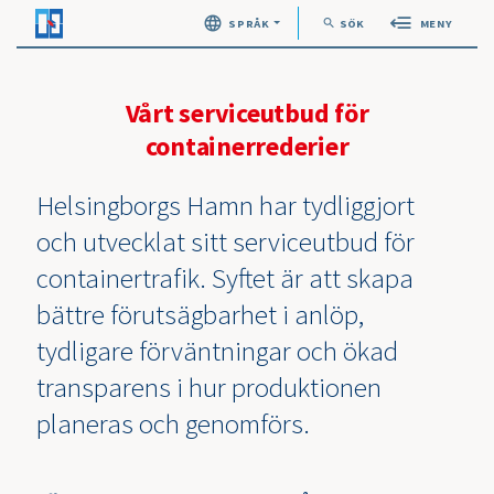
search
SPRÅK
SÖK
MENY
Öppna sök
Vårt serviceutbud för
containerrederier
Helsingborgs Hamn har tydliggjort
och utvecklat sitt serviceutbud för
containertrafik. Syftet är att skapa
bättre förutsägbarhet i anlöp,
tydligare förväntningar och ökad
transparens i hur produktionen
planeras och genomförs.