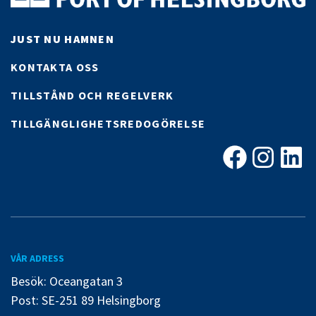
JUST NU HAMNEN
KONTAKTA OSS
TILLSTÅND OCH REGELVERK
TILLGÄNGLIGHETSREDOGÖRELSE
Facebook
Instagra
Linke
VÅR ADRESS
Besök: Oceangatan 3
Post: SE-251 89 Helsingborg