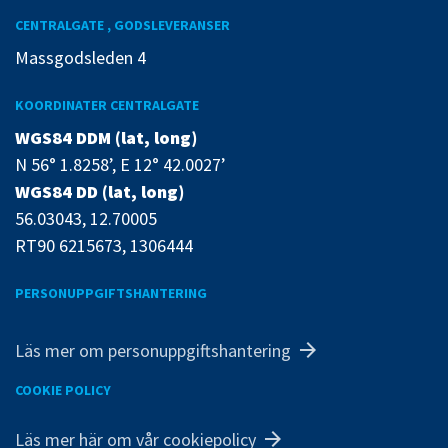
CENTRALGATE , GODSLEVERANSER
Massgodsleden 4
KOORDINATER CENTRALGATE
WGS84 DDM (lat, long)
N 56° 1.8258’, E 12° 42.0027’
WGS84 DD (lat, long)
56.03043, 12.70005
RT90 6215673, 1306444
PERSONUPPGIFTSHANTERING
Läs mer om personuppgiftshantering
COOKIE POLICY
Läs mer här om vår cookiepolicy