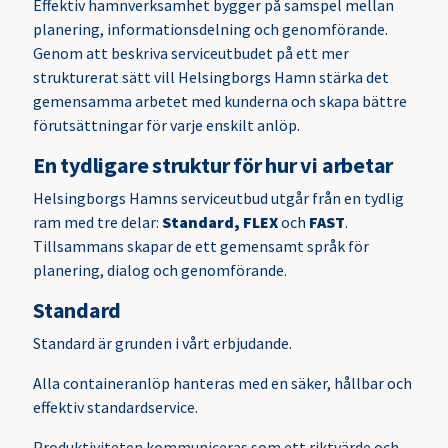
Effektiv hamnverksamhet bygger på samspel mellan
planering, informationsdelning och genomförande.
Genom att beskriva serviceutbudet på ett mer
strukturerat sätt vill Helsingborgs Hamn stärka det
gemensamma arbetet med kunderna och skapa bättre
förutsättningar för varje enskilt anlöp.
En tydligare struktur för hur vi arbetar
Helsingborgs Hamns serviceutbud utgår från en tydlig
ram med tre delar:
Standard, FLEX
och
FAST
.
Tillsammans skapar de ett gemensamt språk för
planering, dialog och genomförande.
Standard
Standard är grunden i vårt erbjudande.
Alla containeranlöp hanteras med en säker, hållbar och
effektiv standardservice.
Produktiviteten kommuniceras som ett riktvärde och